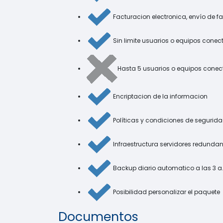
Facturacion electronica, envío de f
Sin limite usuarios o equipos cone
Hasta 5 usuarios o equipos conec
Encriptacion de la informacion
Políticas y condiciones de segurid
Infraestructura servidores redundan
Backup diario automatico a las 3 a
Posibilidad personalizar el paquete
Documentos