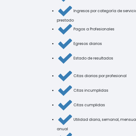
Ingresos por categoría de servici
prestado
Pagos a Profesionales
Egresos diarios
Estado de resultados
Citas diarias por profesional
Citas incumplidas
Citas cumplidas
Utilidad diaria, semanal, mensual
anual