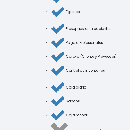
Egresos
Presupuestos a pacientes
Pago a Profesionales
Cartera (Cliente y Proveedor)
Control de inventarios
Caja diaria
Bancos
Caja menor