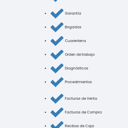
Garantía
Brigadas
Cuarentena
Orden de trabajo
Diagnósticos
Procedimientos
Facturas de Venta
Facturas de Compra
Recibos de Caja