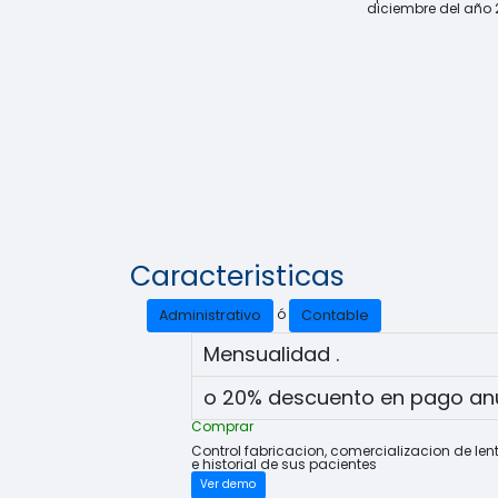
diciembre del año 
Caracteristicas
ó
Administrativo
Contable
Mensualidad
.
o 20% descuento en pago an
Comprar
Control fabricacion, comercializacion de len
e historial de sus pacientes
Ver demo