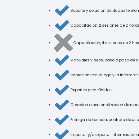
Soporte y solucion de dudas telefon
Capacitacion, 2 sesiones de 2 hora
Capacitacion, 4 sesiones de 2 ho
Manuales videos, paso a paso de c
Impresion con el logo y la informac
Reportes predefinidos
Creacion o personalizacion de repo
Entrega de licencia, contrato de uso
Importar y/o exportar informacion a