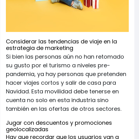
Considerar las tendencias de viaje en la
estrategia de marketing
Si bien las personas aún no han retomado
su gusto por el turismo a niveles pre-
pandemia, ya hay personas que pretenden
hacer viajes cortos y salir de casa para
Navidad. Esta movilidad debe tenerse en
cuenta no solo en esta industria sino
también en las ofertas de otros sectores.
Jugar con descuentos y promociones
geolocalizadas
Hay que recordar que los usuarios van a