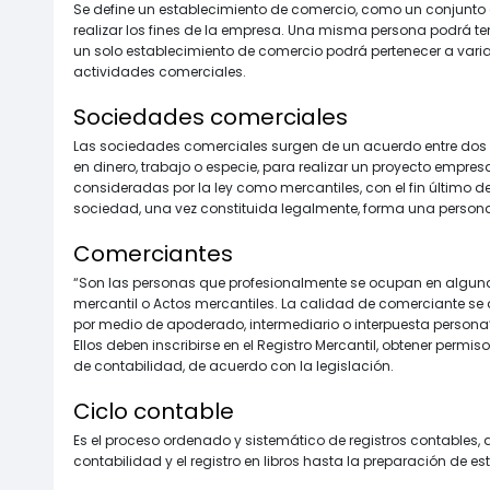
Se define un establecimiento de comercio, como un conjunto 
realizar los fines de la empresa. Una misma persona podrá ten
un solo establecimiento de comercio podrá pertenecer a varia
actividades comerciales.
Sociedades comerciales
Las sociedades comerciales surgen de un acuerdo entre dos
en dinero, trabajo o especie, para realizar un proyecto empre
consideradas por la ley como mercantiles, con el fin último de 
sociedad, una vez constituida legalmente, forma una persona j
Comerciantes
“Son las personas que profesionalmente se ocupan en alguna
mercantil o Actos mercantiles. La calidad de comerciante se 
por medio de apoderado, intermediario o interpuesta persona”
Ellos deben inscribirse en el Registro Mercantil, obtener permis
de contabilidad, de acuerdo con la legislación.
Ciclo contable
Es el proceso ordenado y sistemático de registros contables
contabilidad y el registro en libros hasta la preparación de es