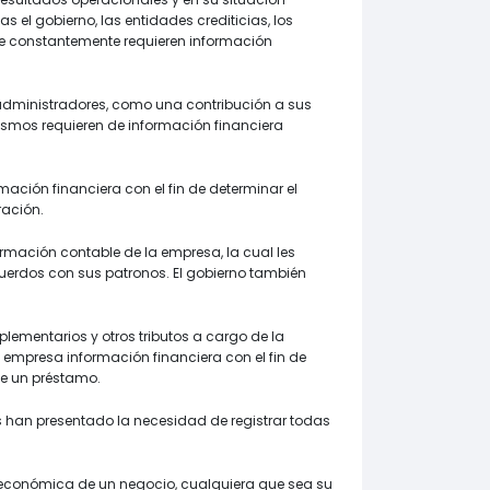
 el gobierno, las entidades crediticias, los
ue constantemente requieren información
 administradores, como una contribución a sus
ismos requieren de información financiera
mación financiera con el fin de determinar el
ración.
rmación contable de la empresa, la cual les
cuerdos con sus patronos. El gobierno también
ementarios y otros tributos a cargo de la
a empresa información financiera con el fin de
de un préstamo.
han presentado la necesidad de registrar todas
 económica de un negocio, cualquiera que sea su