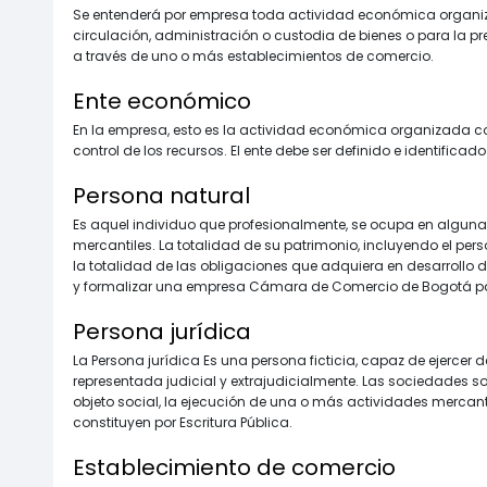
Se entenderá por empresa toda actividad económica organiz
circulación, administración o custodia de bienes o para la pre
a través de uno o más establecimientos de comercio.
Ente económico
En la empresa, esto es la actividad económica organizada co
control de los recursos. El ente debe ser definido e identificad
Persona natural
Es aquel individuo que profesionalmente, se ocupa en alguna 
mercantiles. La totalidad de su patrimonio, incluyendo el per
la totalidad de las obligaciones que adquiera en desarrollo d
y formalizar una empresa Cámara de Comercio de Bogotá pág
Persona jurídica
La Persona jurídica Es una persona ficticia, capaz de ejercer 
representada judicial y extrajudicialmente. Las sociedades
objeto social, la ejecución de una o más actividades mercant
constituyen por Escritura Pública.
Establecimiento de comercio