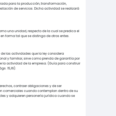
ada para la producción, transformación,
stación de servicios. Dicha actividad se realizará
mo una unidad, respecto de la cual se predica el
o en forma tal que se distinga de otros entes.
de las actividades que la ley considera
sonal y familiar, sirve como prenda de garantía por
e la actividad de la empresa. (Guía para construir
s. 15,16).
derechos, contraer obligaciones y de ser
 son comerciales cuando contemplan dentro de su
iles y adquieren personería jurídica cuando se