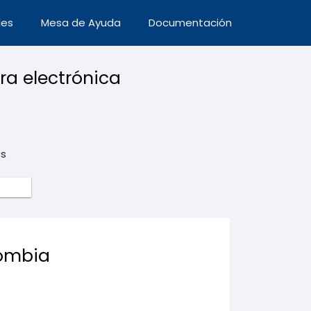
des
Mesa de Ayuda
Documentación
ra electrónica
es
lombia