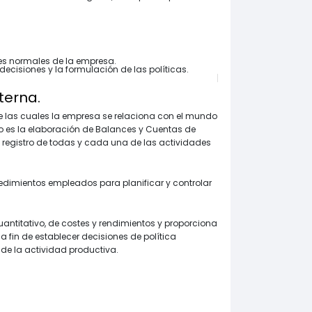
nes normales de la empresa.
ecisiones y la formulación de las políticas.
terna.
e las cuales la empresa se relaciona con el mundo
do es la elaboración de Balances y Cuentas de
 registro de todas y cada una de las actividades
cedimientos empleados para planificar y controlar
antitativo, de costes y rendimientos y proporciona
 fin de establecer decisiones de política
l de la actividad productiva.