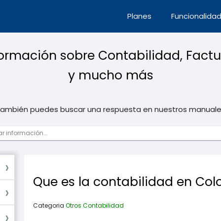
Planes
Funcionalida
ormación sobre Contabilidad, Factu
y mucho más
ambién puedes buscar una respuesta en nuestros manual
Que es la contabilidad en Co
Categoria
Otros
Contabilidad
um)
ium
ium)