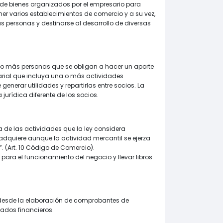
de bienes organizados por el empresario para
er varios establecimientos de comercio y a su vez,
s personas y destinarse al desarrollo de diversas
 o más personas que se obligan a hacer un aporte
sarial que incluya una o más actividades
generar utilidades y repartirlas entre socios. La
urídica diferente de los socios.
 de las actividades que la ley considera
adquiere aunque la actividad mercantil se ejerza
. (Art. 10 Código de Comercio).
o para el funcionamiento del negocio y llevar libros
, desde la elaboración de comprobantes de
tados financieros.