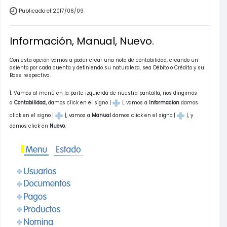
Publicado el 2017/06/09
Información, Manual, Nuevo.
Con esta opción vamos a poder crear una nota de contabilidad, creando un
asiento por cada cuenta y definiendo su naturaleza, sea Débito o Crédito y su
Base respectiva.
1.
Vamos al menú en la parte izquierda de nuestra pantalla, nos dirigimos
a
Contabilidad,
damos click en el signo |
|, vamos a
Informacion
damos
click en el signo |
|, vamos a
Manual
damos click en el signo |
|, y
damos click en
Nuevo
.