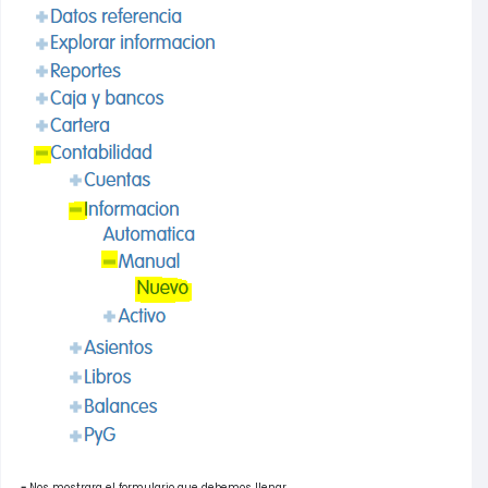
-
Nos mostrara el formulario que debemos llenar.